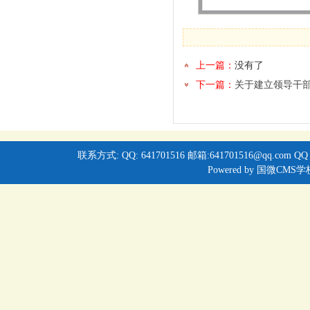
上一篇：
没有了
下一篇：
关于建立领导干部廉
联系方式: QQ: 641701516 邮箱:641701516@qq.com QQ
Powered by
国微CMS学