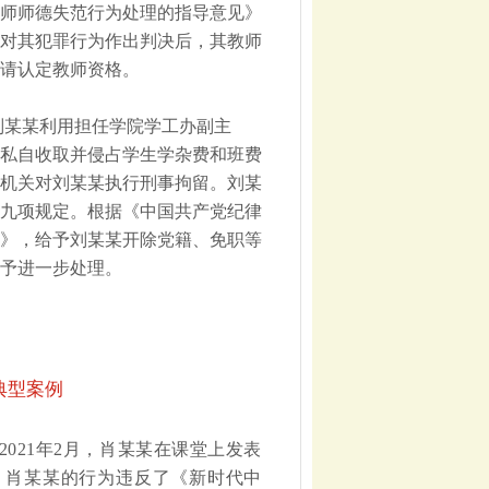
师师德失范行为处理的指导意见》
对其犯罪行为作出判决后，其教师
请认定教师资格。
刘某某利用担任学院学工办副主
私自收取并侵占学生学杂费和班费
安机关对刘某某执行刑事拘留。刘某
九项规定。根据《中国共产党纪律
》，给予刘某某开除党籍、免职等
予进一步处理。
典型案例
2021年2月，肖某某在课堂上发表
。肖某某的行为违反了《新时代中