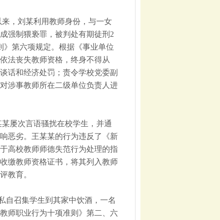
年以来，刘某利用教师身份，与一女
成强制猥亵罪，被判处有期徒刑2
则》第六项规定。根据《事业单位
依法丧失教师资格，终身不得从
谈话和经济处罚；责令学校党委副
对涉事教师所在二级单位负责人进
王某某屡次言语骚扰在校学生，并通
响恶劣。王某某的行为违反了《新
于高校教师师德失范行为处理的指
收缴教师资格证书，将其列入教师
评教育。
某某私自召集学生到其家中饮酒，一名
教师职业行为十项准则》第二、六