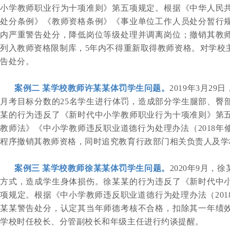
小学教师职业行为十项准则》第五项规定。根据《中华人民
处分条例》《教师资格条例》《事业单位工作人员处分暂行
内严重警告处分，降低岗位等级处理并调离岗位；撤销其教
列入教师资格限制库，5年内不得重新取得教师资格。对学校
告处分。
案例二
某学校教师许某某体罚学生问题。
2019年3月2
月考目标分数的25名学生进行体罚，造成部分学生腿部、臀
某的行为违反了《新时代中小学教师职业行为十项准则》第
教师法》《中小学教师违反职业道德行为处理办法（2018年
程序撤销其教师资格，同时追究教育行政部门相关负责人及学
案例三
某学校教师徐某某体罚学生问题。
2020年9月
方式，造成学生身体损伤。徐某某的行为违反了《新时代中
项规定。根据《中小学教师违反职业道德行为处理办法（201
某某警告处分，认定其当年师德考核不合格，扣除其一年绩
学校时任校长、分管副校长和年级主任进行约谈提醒。