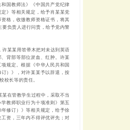
共和国教师法》《中国共产党纪律
规定》等相关规定，给予肖某某党
师资格，收缴教师资格证书，将其
主要负责人进行问责，给予党内警
9日，许某某用笤帚木把对未达到英语
部、背部等部位淤血、红肿。许某
五项规定。根据《中华人民共和国
修订）》，对许某某予以辞退，按
校校长等的责任。
，徐某某在管教学生过程中，采取不当
小学教师职业行为十项准则》第五
8年修订）》等相关规定，给予徐
效工资，三年内不得评优评先；对