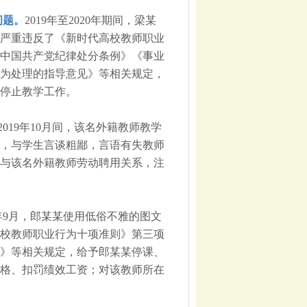
问题。
2019年至2020年期间，梁某
严重违反了《新时代高校教师职业
中国共产党纪律处分条例》《事业
为处理的指导意见》等相关规定，
停止教学工作。
至2019年10月间，该名外籍教师教学
，与学生言谈粗鄙，言语有失教师
与该名外籍教师劳动聘用关系，注
0年9月，郎某某使用低俗不雅的图文
校教师职业行为十项准则》第三项
》等相关规定，给予郎某某停课、
格、扣罚绩效工资；对该教师所在