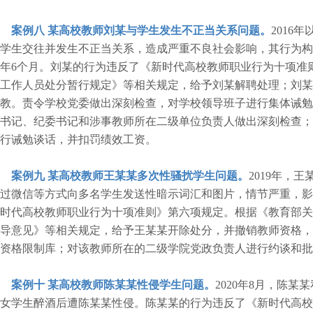
案例八
某高校教师刘某与学生发生不正当关系问题。
2016
学生交往并发生不正当关系，造成严重不良社会影响，其行为构
年6个月。刘某的行为违反了《新时代高校教师职业行为十项准
工作人员处分暂行规定》等相关规定，给予刘某解聘处理；刘某
教。责令学校党委做出深刻检查，对学校领导班子进行集体诫勉
书记、纪委书记和涉事教师所在二级单位负责人做出深刻检查；
行诫勉谈话，并扣罚绩效工资。
案例九
某高校教师王某某多次性骚扰学生问题。
2019年，
过微信等方式向多名学生发送性暗示词汇和图片，情节严重，影
时代高校教师职业行为十项准则》第六项规定。根据《教育部关
导意见》等相关规定，给予王某某开除处分，并撤销教师资格，
资格限制库；对该教师所在的二级学院党政负责人进行约谈和批
案例十
某高校教师陈某某性侵学生问题。
2020年8月，陈
女学生醉酒后遭陈某某性侵。陈某某的行为违反了《新时代高校