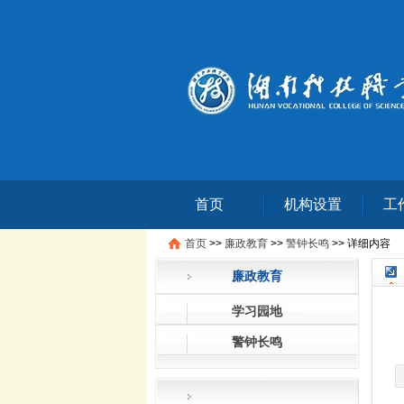
首页
机构设置
工
首页
>>
廉政教育
>>
警钟长鸣
>>
详细内容
廉政教育
学习园地
警钟长鸣