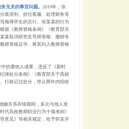
服务无关的事宜问题。
2019年，张
分装溶剂、担任客服、处理财务等
骂侮辱学生的言行。张某某的行为
根据《教师资格条例》《教育部关
某某取消研究生导师资格、撤销专
教师资格证书，将其列入教师资格
章中抄袭他人成果，违反了《新时
纪律处分条例》《教育部关于高校
、行政记过处分，停止两年内招收
某在婚姻关系存续期间，多次与他人发
时代高校教师职业行为十项准则》
导意见》等相关规定，给予郭某开