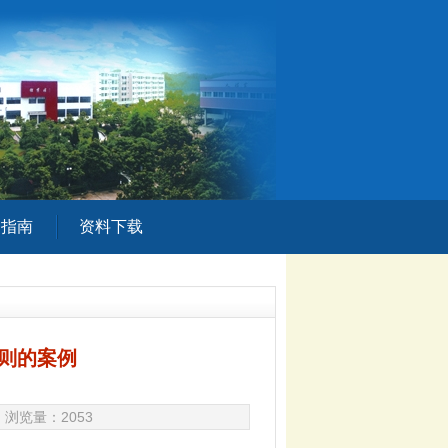
务指南
资料下载
准则的案例
jcs 浏览量：
2053