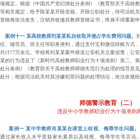
项规定。根据《中国共产党纪律处分条例》《教育部关于高校教
等相关规定，给予陈某某开除党籍、开除公职处分，待司法机关
资格将依法丧失，注销并收缴其教师资格证书，终身不得重新申
案例十一
某高校教师刘某某私自收取并侵占学生费用问题。
任、辅导员、班主任等职务便利，通过支付宝和微信转账方式，
共计
77万余元。学校将刘某某案件移送公安机关立案侦查，公
某的行为违反了《新时代高校教师职业行为十项准则》第二、第
处分条例》《教育部关于高校教师师德失范行为处理的指导意见
处分，根据司法机关对其涉嫌犯罪问题的处理结论，依法依规给
师德警示教育（二）
违反中小学教师职业行为十项准则
案例一
某中学教师肖某某在课堂上歧视、侮辱学生问题。
通过家长收入水平质疑家长素质以及歧视、侮辱学生等言论