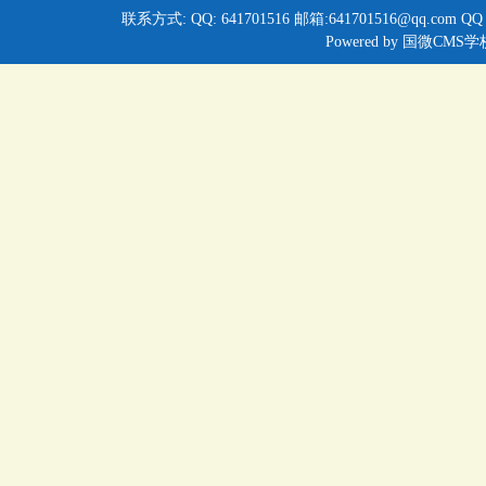
联系方式: QQ: 641701516 邮箱:641701516@qq.com QQ
Powered by
国微CMS学