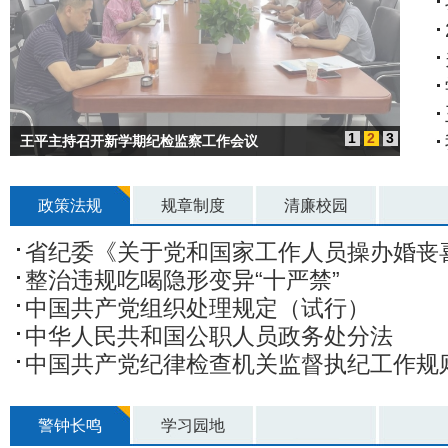
1
2
3
王平主持召开新学期纪检监察工作会议
政策法规
规章制度
清廉校园
省纪委《关于党和国家工作人员操办婚丧喜庆事宜
整治违规吃喝隐形变异“十严禁”
中国共产党组织处理规定（试行）
中华人民共和国公职人员政务处分法
中国共产党纪律检查机关监督执纪工作规
警钟长鸣
学习园地