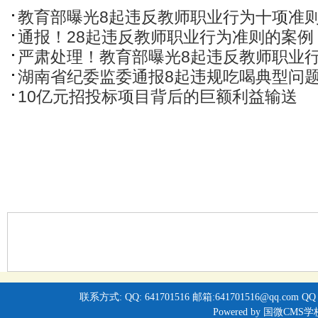
教育部曝光8起违反教师职业行为十项准
通报！28起违反教师职业行为准则的案例
严肃处理！教育部曝光8起违反教师职业行为十项准则典型问题，对师
湖南省纪委监委通报8起违规吃喝典型问
10亿元招投标项目背后的巨额利益输送
联系方式: QQ: 641701516 邮箱:641701516@qq.com QQ
Powered by
国微CMS学